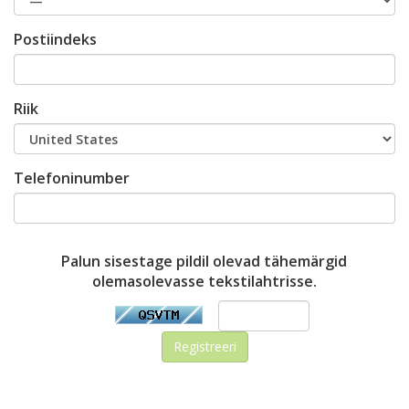
Postiindeks
Riik
Telefoninumber
Palun sisestage pildil olevad tähemärgid
olemasolevasse tekstilahtrisse.